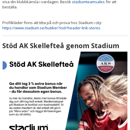
visa din klubbkänsla i vardagen. Besök
stadiumteamsales
för att
beställa.
Profilkläder finns att titta på och prova hos Stadium i city:
https://www.stadium.se/butiker?icid=header-link-stores
Stöd AK Skellefteå genom Stadium