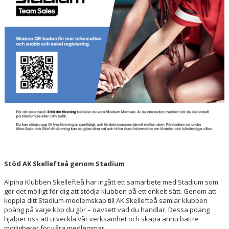
Stöd AK Skellefteå genom Stadium
Alpina Klubben Skellefteå har ingått ett samarbete med Stadium som
gör det möjligt för dig att stödja klubben på ett enkelt sätt. Genom att
koppla ditt Stadium-medlemskap till AK Skellefteå samlar klubben
poäng på varje köp du gör – oavsett vad du handlar. Dessa poäng
hjälper oss att utveckla vår verksamhet och skapa ännu bättre
möjligheter för våra medlemmar.