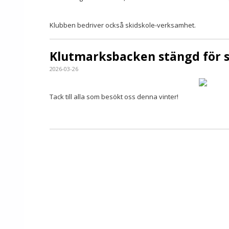
Klubben bedriver också skidskole-verksamhet.
Klutmarksbacken stängd för 
2026-03-26
Tack till alla som besökt oss denna vinter!